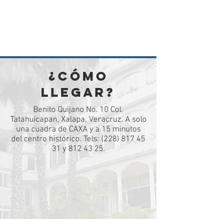
¿Cómo
llegar?
Benito Quijano No. 10 Col.
Tatahuicapan, Xalapa, Veracruz. A solo
una cuadra de CAXA y a 15 minutos
del centro histórico. Tels:
(228) 817 45
31
y
812 43 25
.