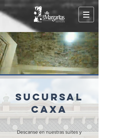
SUCURSAL
Caxa
Descanse en nuestras suites y