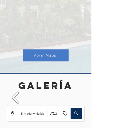
Abrir Maps
galería
Entrada — Salida
2